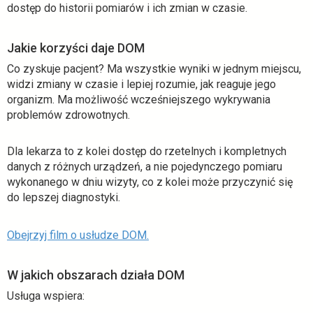
dostęp do historii pomiarów i ich zmian w czasie.
Jakie korzyści daje DOM
Co zyskuje pacjent? Ma wszystkie wyniki w jednym miejscu,
widzi zmiany w czasie i lepiej rozumie, jak reaguje jego
organizm. Ma możliwość wcześniejszego wykrywania
problemów zdrowotnych.
Dla lekarza to z kolei dostęp do rzetelnych i kompletnych
danych z różnych urządzeń, a nie pojedynczego pomiaru
wykonanego w dniu wizyty, co z kolei może przyczynić się
do lepszej diagnostyki.
o
Obejrzyj film o usłudze DOM.
t
w
W jakich obszarach działa DOM
i
Usługa wspiera:
e
r