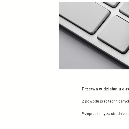
13 czerwca