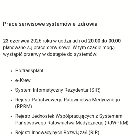
Prace serwisowe systemów e-zdrowia
23 czerwca
2026 roku w godzinach
od 20:00 do 00:00
planowane są prace serwisowe. W tym czasie mogą
wystąpić przerwy w dostępie do systemów:
Poltransplant
e-Krew
System Informatyczny Rezydentur (SIR)
Rejestr Państwowego Ratownictwa Medycznego
(RPRM)
Rejestr Jednostek Współpracujących z Systemem
Państwowego Ratownictwa Medycznego (RJWPRM)
Rejestr Innowacyjnych Rozwiązań (RIR)