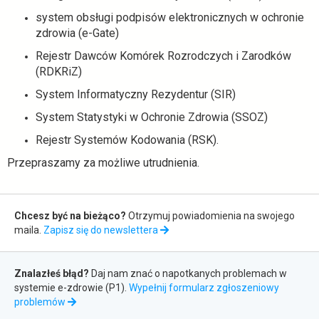
system obsługi podpisów elektronicznych w ochronie
zdrowia (e-Gate)
Rejestr Dawców Komórek Rozrodczych i Zarodków
(RDKRiZ)
System Informatyczny Rezydentur (SIR)
System Statystyki w Ochronie Zdrowia (SSOZ)
Rejestr Systemów Kodowania (RSK).
Przepraszamy za możliwe utrudnienia.
Zapis
Chcesz być na bieżąco?
Otrzymuj powiadomienia na swojego
do
maila.
Zapisz się do newslettera
newslettera
Zgłaszanie
Znalazłeś błąd?
Daj nam znać o napotkanych problemach w
błędów
systemie e-zdrowie (P1).
Wypełnij formularz zgłoszeniowy
otwiera
problemów
się