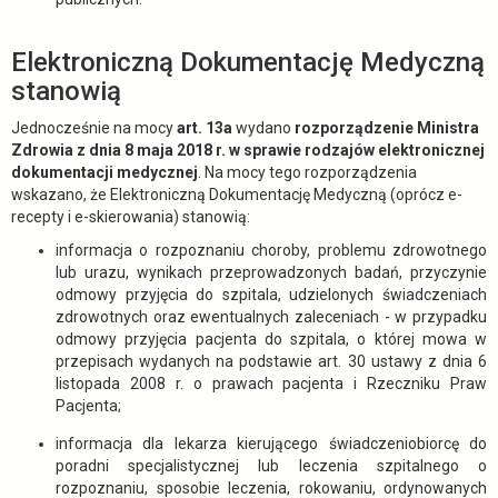
Elektroniczną Dokumentację Medyczną
stanowią
Jednocześnie na mocy
art. 13a
wydano
rozporządzenie Ministra
Zdrowia z dnia 8 maja 2018 r. w sprawie rodzajów elektronicznej
dokumentacji medycznej
. Na mocy tego rozporządzenia
wskazano, że Elektroniczną Dokumentację Medyczną (oprócz e-
recepty i e-skierowania) stanowią:
informacja o rozpoznaniu choroby, problemu zdrowotnego
lub urazu, wynikach przeprowadzonych badań, przyczynie
odmowy przyjęcia do szpitala, udzielonych świadczeniach
zdrowotnych oraz ewentualnych zaleceniach - w przypadku
odmowy przyjęcia pacjenta do szpitala, o której mowa w
przepisach wydanych na podstawie art. 30 ustawy z dnia 6
listopada 2008 r. o prawach pacjenta i Rzeczniku Praw
Pacjenta;
informacja dla lekarza kierującego świadczeniobiorcę do
poradni specjalistycznej lub leczenia szpitalnego o
rozpoznaniu, sposobie leczenia, rokowaniu, ordynowanych