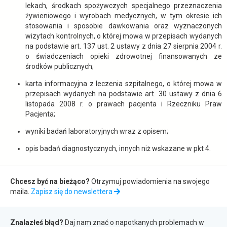
lekach, środkach spożywczych specjalnego przeznaczenia
żywieniowego i wyrobach medycznych, w tym okresie ich
stosowania i sposobie dawkowania oraz wyznaczonych
wizytach kontrolnych, o której mowa w przepisach wydanych
na podstawie art. 137 ust. 2 ustawy z dnia 27 sierpnia 2004 r.
o świadczeniach opieki zdrowotnej finansowanych ze
środków publicznych;
karta informacyjna z leczenia szpitalnego, o której mowa w
przepisach wydanych na podstawie art. 30 ustawy z dnia 6
listopada 2008 r. o prawach pacjenta i Rzeczniku Praw
Pacjenta;
wyniki badań laboratoryjnych wraz z opisem;
opis badań diagnostycznych, innych niż wskazane w pkt 4.
Zapis
Chcesz być na bieżąco?
Otrzymuj powiadomienia na swojego
do
maila.
Zapisz się do newslettera
newslettera
Zgłaszanie
Znalazłeś błąd?
Daj nam znać o napotkanych problemach w