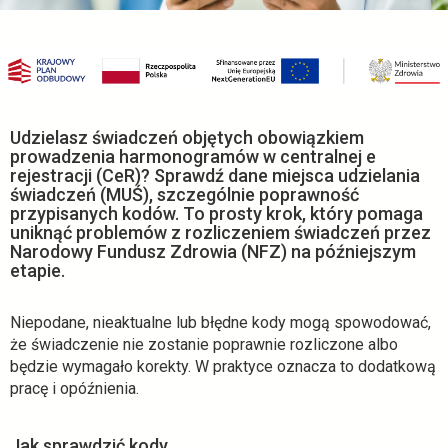
ezdrowie.gov.pl
Udzielasz świadczeń objętych obowiązkiem
prowadzenia harmonogramów w centralnej e
rejestracji (CeR)? Sprawdź dane miejsca udzielania
świadczeń (MUŚ), szczególnie poprawność
przypisanych kodów. To prosty krok, który pomaga
uniknąć problemów z rozliczeniem świadczeń przez
Narodowy Fundusz Zdrowia (NFZ) na późniejszym
etapie.
Niepodane, nieaktualne lub błędne kody mogą spowodować,
że świadczenie nie zostanie poprawnie rozliczone albo
będzie wymagało korekty. W praktyce oznacza to dodatkową
pracę i opóźnienia.
Jak sprawdzić kody