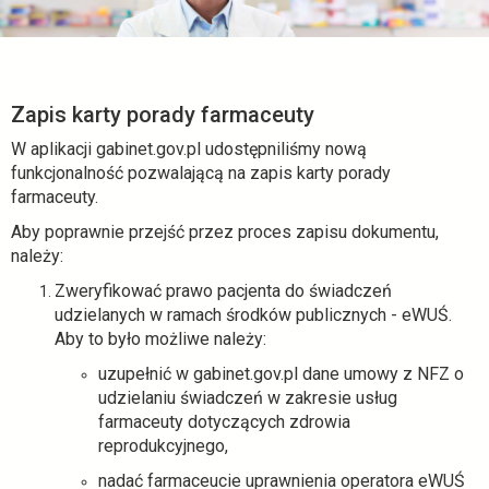
-
ezdrowie.gov.pl
Zapis karty porady farmaceuty
W aplikacji gabinet.gov.pl udostępniliśmy nową
funkcjonalność pozwalającą na zapis karty porady
farmaceuty.
Aby poprawnie przejść przez proces zapisu dokumentu,
należy:
Zweryfikować prawo pacjenta do świadczeń
udzielanych w ramach środków publicznych - eWUŚ.
Aby to było możliwe należy:
uzupełnić w gabinet.gov.pl dane umowy z NFZ o
udzielaniu świadczeń w zakresie usług
farmaceuty dotyczących zdrowia
reprodukcyjnego,
nadać farmaceucie uprawnienia operatora eWUŚ