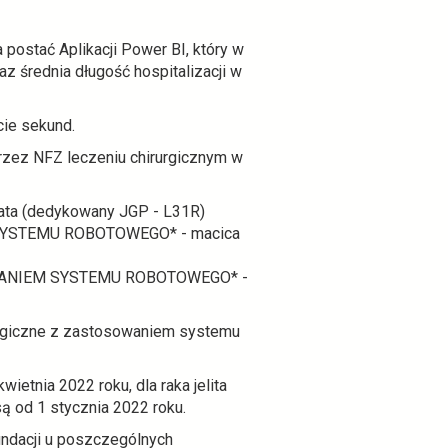
postać Aplikacji Power BI, który w
az średnia długość hospitalizacji w
cie sekund.
rzez NFZ leczeniu chirurgicznym w
 (dedykowany JGP - L31R)
YSTEMU ROBOTOWEGO* - macica
WANIEM SYSTEMU ROBOTOWEGO* -
urgiczne z zastosowaniem systemu
tnia 2022 roku, dla raka jelita
 od 1 stycznia 2022 roku.
undacji u poszczególnych