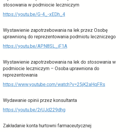
stosowania w podmiocie leczniczym
https://youtu.be/G-4_-xEDh_4
Wystawienie zapotrzebowania na lek przez Osobę
uprawnioną do reprezentowania podmiotu leczniczego
https://youtu.be/APN8SL_iF1A
Wystawienie zapotrzebowania na lek do stosowania w
podmiocie leczniczym – Osoba uprawniona do
reprezentowania
https://www.youtube.com/watch?v=25jK2aHqFRs
Wydawanie opinii przez konsultanta
https://youtu.be/2rUJd229dhg
Zakładanie konta hurtowni farmaceutycznej