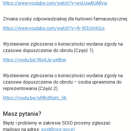
https://www.youtube.com/watch?v=wxUsaAGA8yw
Zmiana osoby odpowiedzialnej dla hurtowni farmaceutycznej
https://www.youtube.com/watch?v=4i-W3UmKlzs
Wystawienie zgłoszenia o konieczności wydania zgody na
czasowe dopuszczenie do obrotu (Część 1)
https://youtu.be/Wu4Ja-ux8nw
Wystawienie zgłoszenia o konieczności wydania zgody na
czasowe dopuszczenie do obrotu – osoba uprawniona do
reprezentowania (Część 2)
https://youtu.be/gR8rdRqm_Vk
Masz pytania?
Błędy i problemy w zakresie SOID prosimy zgłaszać
mailowo na adres:
soid@cez.gov.pl