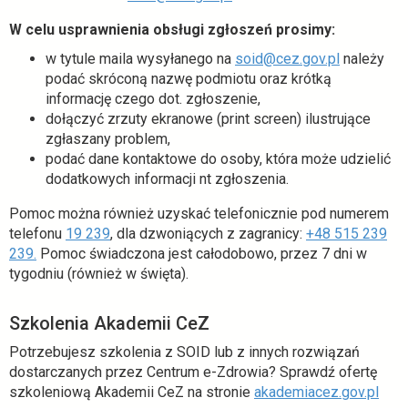
W celu usprawnienia obsługi zgłoszeń prosimy:
w tytule maila wysyłanego na
soid@cez.gov.pl
należy
podać skróconą nazwę podmiotu oraz krótką
informację czego dot. zgłoszenie,
dołączyć zrzuty ekranowe (print screen) ilustrujące
zgłaszany problem,
podać dane kontaktowe do osoby, która może udzielić
dodatkowych informacji nt zgłoszenia.
Pomoc można również uzyskać telefonicznie pod numerem
telefonu
19 239
, dla dzwoniących z zagranicy:
+48 515 239
239.
Pomoc świadczona jest całodobowo, przez 7 dni w
tygodniu (również w święta).
Szkolenia Akademii CeZ
Potrzebujesz szkolenia z SOID lub z innych rozwiązań
dostarczanych przez Centrum e-Zdrowia? Sprawdź ofertę
szkoleniową Akademii CeZ na stronie
akademiacez.gov.pl