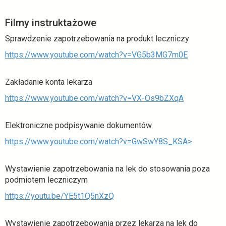
Filmy instruktażowe
Sprawdzenie zapotrzebowania na produkt leczniczy
https://www.youtube.com/watch?v=VG5b3MG7m0E
Zakładanie konta lekarza
https://www.youtube.com/watch?v=VX-Os9bZXqA
Elektroniczne podpisywanie dokumentów
https://www.youtube.com/watch?v=GwSwY8S_KSA>
Wystawienie zapotrzebowania na lek do stosowania poza
podmiotem leczniczym
https://youtu.be/YE5t1Q5nXzQ
Wystawienie zapotrzebowania przez lekarza na lek do