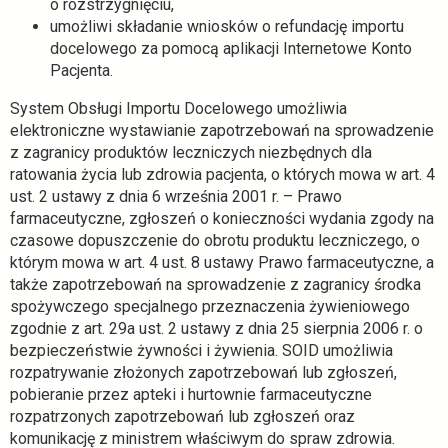
o rozstrzygnięciu,
umożliwi składanie wniosków o refundację importu
docelowego za pomocą aplikacji Internetowe Konto
Pacjenta.
System Obsługi Importu Docelowego umożliwia
elektroniczne wystawianie zapotrzebowań na sprowadzenie
z zagranicy produktów leczniczych niezbędnych dla
ratowania życia lub zdrowia pacjenta, o których mowa w art. 4
ust. 2 ustawy z dnia 6 września 2001 r. – Prawo
farmaceutyczne, zgłoszeń o konieczności wydania zgody na
czasowe dopuszczenie do obrotu produktu leczniczego, o
którym mowa w art. 4 ust. 8 ustawy Prawo farmaceutyczne, a
także zapotrzebowań na sprowadzenie z zagranicy środka
spożywczego specjalnego przeznaczenia żywieniowego
zgodnie z art. 29a ust. 2 ustawy z dnia 25 sierpnia 2006 r. o
bezpieczeństwie żywności i żywienia. SOID umożliwia
rozpatrywanie złożonych zapotrzebowań lub zgłoszeń,
pobieranie przez apteki i hurtownie farmaceutyczne
rozpatrzonych zapotrzebowań lub zgłoszeń oraz
komunikację z ministrem właściwym do spraw zdrowia.